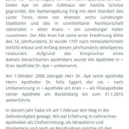
Dieter Aye im alten Cafehaus der Familie Scholze
gegründet. Die Namensgebung hing mit dem Standort des
Lüner Tores, eines von ehemals sechs Lüneburger
Stadttoren und des in unmittelbarer Nachbarschaft
stehenden > Alten Krans < am Lüneburger Hafen
zusammen. Der Alte Kran hat seine erste Erwähnung Mitte
des 14. Jahrhunderts. Er wurde 1797 nach mittelalterlichem
Vorbild erbaut und Anfang diesen Jahrhunderts detailgetreu
restauriert. Aufgrund des Einspruches eines
damals benachbarten Apothekers wurde die Apotheke in >
Kran Apotheke Dr. Aye < umbenannt.
Am 1.Oktober 2006 übergab Herr Dr. Aye seine Apotheke
Herrn Apotheker Dr. Felix Eggert, der sie – nach
Umbenennung in > Apotheke am Kran < – als Filialapotheke
seiner Apotheke am Bockelsberg bis zum 31.1.2015
weiterführte.
In diesem Jahr habe ich am 1.Februar den Weg in die
Selbständigkeit gewagt. Mit viel Erfahrung in zahlreichen
Apotheken als Chefvertretung, als Verwalterin und
Filialleiterin und reich an Berufsjahren möchte ich den