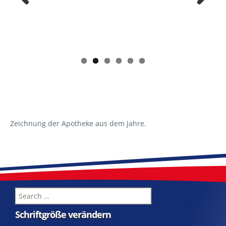
Previ
Next
ous
Zeichnung der Apotheke aus dem Jahre.
Search
for: