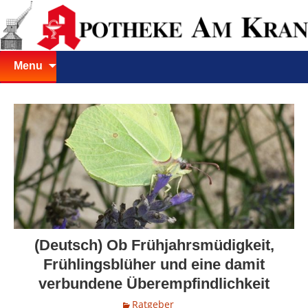
Skip
Menu
to
content
(Deutsch) Ob Frühjahrsmüdigkeit,
Frühlingsblüher und eine damit
verbundene Überempfindlichkeit
Ratgeber